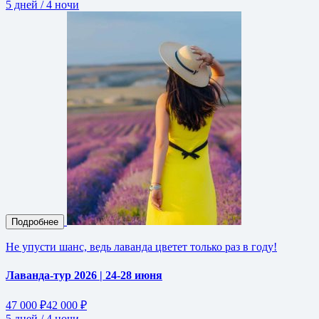
5 дней / 4 ночи
Подробнее
Не упусти шанс, ведь лаванда цветет только раз в году!
Лаванда-тур 2026 | 24-28 июня
47 000 ₽
42 000 ₽
5 дней / 4 ночи