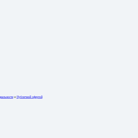
иальности
и
Публичной офертой