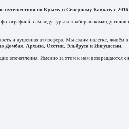
ие путешествия по Крыму и Северному Кавказу с 2016
фотографией, сам веду туры и подбираю команду гидов 
ость и душевная атмосфера. Мы ездим налегке, живём в
до Домбая, Архыза, Осетии, Эльбруса и Ингушетии
.
щие впечатления. Именно за этим к нам возвращаются сн