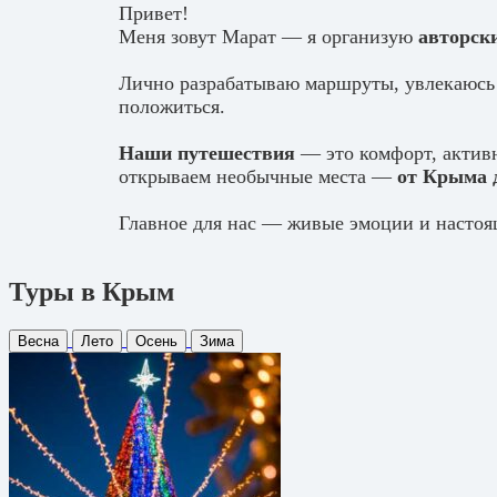
Привет!
Меня зовут Марат — я организую
авторск
Лично разрабатываю маршруты, увлекаюсь 
положиться.
Наши путешествия
— это комфорт, активн
открываем необычные места —
от Крыма 
Главное для нас — живые эмоции и настоя
Туры в Крым
Весна
Лето
Осень
Зима