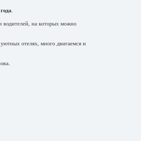
 года
.
и водителей, на которых можно
 уютных отелях, много двигаемся и
ова.