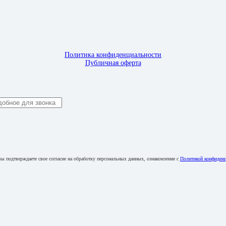
Политика конфиденциальности
Публичная оферта
ы подтверждаете свое согласие на обработку персональных данных, ознакомление с
Политикой конфиденц