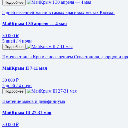
Подробнее
5 дней весенней магии в самых красивых местах Крыма!
МайКрым I 30 апреля — 4 мая
30 000 ₽
5 дней / 4 ночи
Подробнее
Путешествие в Крым с посещением Севастополя, дворцов и пр
МайКрым II 7-11 мая
30 000 ₽
5 дней / 4 ночи
Подробнее
Цветение маков и дельфиниума
МайКрым III 27-31 мая
30 000 ₽