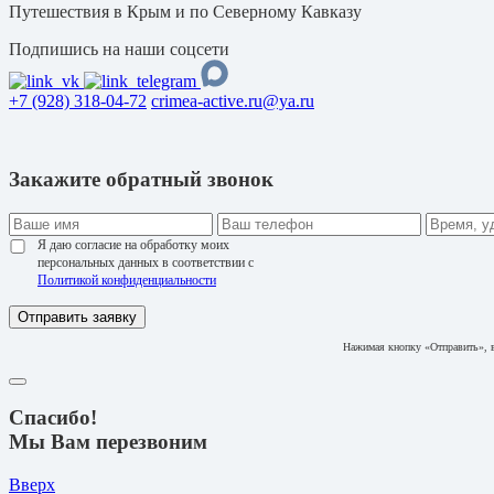
Путешествия в Крым и по Северному Кавказу
Подпишись на наши соцсети
+7 (928) 318-04-72
crimea-active.ru@ya.ru
Закажите обратный звонок
Я даю согласие на обработку моих
персональных данных в соответствии с
Политикой конфиденциальности
Отправить заявку
Нажимая кнопку «Отправить», в
Спасибо!
Мы Вам перезвоним
Вверх