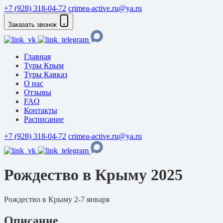
+7 (928) 318-04-72
crimea-active.ru@ya.ru
Заказать звонок
Главная
Туры Крым
Туры Кавказ
О нас
Отзывы
FAQ
Контакты
Расписание
+7 (928) 318-04-72
crimea-active.ru@ya.ru
Рождество в Крыму 2025
Рождество в Крыму 2-7 января
Описание