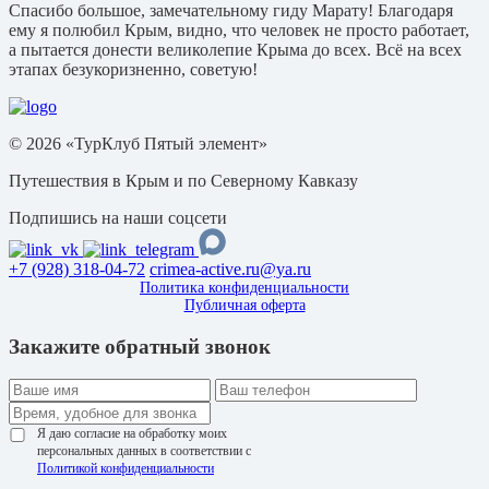
Спасибо большое, замечательному гиду Марату! Благодаря
ему я полюбил Крым, видно, что человек не просто работает,
а пытается донести великолепие Крыма до всех. Всё на всех
этапах безукоризненно, советую!
© 2026 «ТурКлуб Пятый элемент»
Путешествия в Крым и по Северному Кавказу
Подпишись на наши соцсети
+7 (928) 318-04-72
crimea-active.ru@ya.ru
Политика конфиденциальности
Публичная оферта
Закажите обратный звонок
Я даю согласие на обработку моих
персональных данных в соответствии с
Политикой конфиденциальности