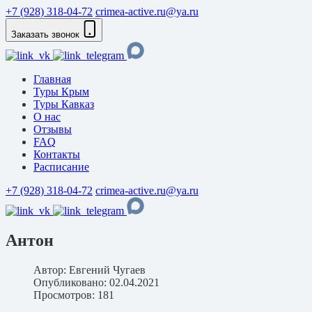
+7 (928) 318-04-72
crimea-active.ru@ya.ru
Заказать звонок
Главная
Туры Крым
Туры Кавказ
О нас
Отзывы
FAQ
Контакты
Расписание
+7 (928) 318-04-72
crimea-active.ru@ya.ru
Антон
Автор:
Евгений Чугаев
Опубликовано: 02.04.2021
Просмотров: 181