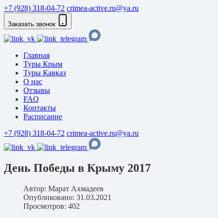
+7 (928) 318-04-72
crimea-active.ru@ya.ru
Заказать звонок
Главная
Туры Крым
Туры Кавказ
О нас
Отзывы
FAQ
Контакты
Расписание
+7 (928) 318-04-72
crimea-active.ru@ya.ru
День Победы в Крыму 2017
Автор:
Марат Ахмадеев
Опубликовано: 31.03.2021
Просмотров: 402