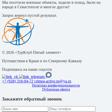
Мы посетили военные объекты, ходили в поход, были на
параде в Севастополе и многое другое!
Запрос вернул пустой результат.
© 2026 «ТурКлуб Пятый элемент»
Путешествия в Крым и по Северному Кавказу
Подпишись на наши соцсети
+7 (928) 318-04-72
crimea-active.ru@ya.ru
Политика конфиденциальности
Публичная оферта
Закажите обратный звонок